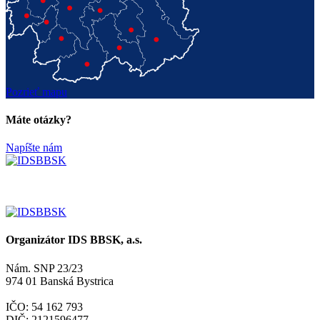
Pozrieť mapu
Máte otázky?
Napíšte nám
Organizátor IDS BBSK, a.s.
Nám. SNP 23/23
974 01 Banská Bystrica
IČO: 54 162 793
DIČ: 2121596477