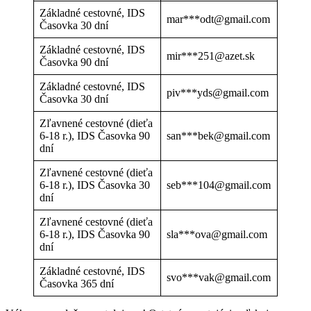
Základné cestovné, IDS
mar***odt@gmail.com
Časovka 30 dní
Základné cestovné, IDS
mir***251@azet.sk
Časovka 90 dní
Základné cestovné, IDS
piv***yds@gmail.com
Časovka 30 dní
Zľavnené cestovné (dieťa
6-18 r.), IDS Časovka 90
san***bek@gmail.com
dní
Zľavnené cestovné (dieťa
6-18 r.), IDS Časovka 30
seb***104@gmail.com
dní
Zľavnené cestovné (dieťa
6-18 r.), IDS Časovka 90
sla***ova@gmail.com
dní
Základné cestovné, IDS
svo***vak@gmail.com
Časovka 365 dní