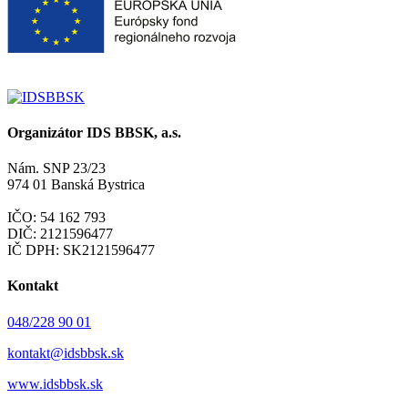
Organizátor IDS BBSK, a.s.
Nám. SNP 23/23
974 01 Banská Bystrica
IČO: 54 162 793
DIČ: 2121596477
IČ DPH: SK2121596477
Kontakt
048/228 90 01
kontakt@idsbbsk.sk
www.idsbbsk.sk