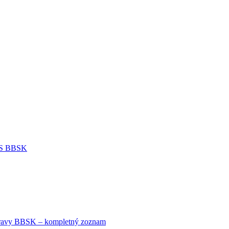
IDS BBSK
avy BBSK – kompletný zoznam