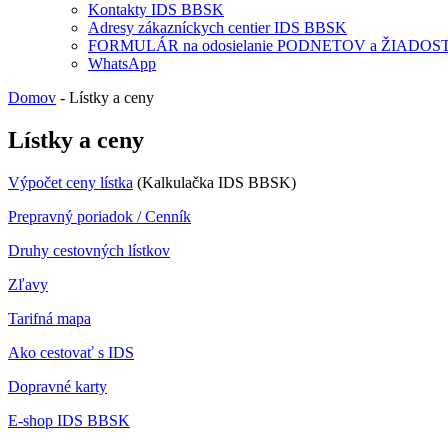
Kontakty IDS BBSK
Adresy zákazníckych centier IDS BBSK
FORMULÁR na odosielanie PODNETOV a ŽIADOST
WhatsApp
Domov
-
Lístky a ceny
Lístky a ceny
Výpočet ceny lístka
(Kalkulačka IDS BBSK)
Prepravný poriadok / Cenník
Druhy cestovných lístkov
Zľavy
Tarifná mapa
Ako cestovať s IDS
Dopravné karty
E-shop IDS BBSK