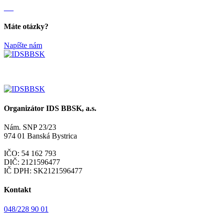
Máte otázky?
Napíšte nám
Organizátor IDS BBSK, a.s.
Nám. SNP 23/23
974 01 Banská Bystrica
IČO: 54 162 793
DIČ: 2121596477
IČ DPH: SK2121596477
Kontakt
048/228 90 01