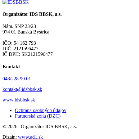
Organizátor IDS BBSK, a.s.
Nám. SNP 23/23
974 01 Banská Bystrica
IČO: 54 162 793
DIČ: 2121596477
IČ DPH: SK2121596477
Kontakt
048/228 90 01
kontakt@idsbbsk.sk
www.idsbbsk.sk
Ochrana osobných údajov
Partnerská zóna (DZC)
© 2026 | Organizátor IDS BBSK, a.s.
Dizajn:
www.ad1.sk