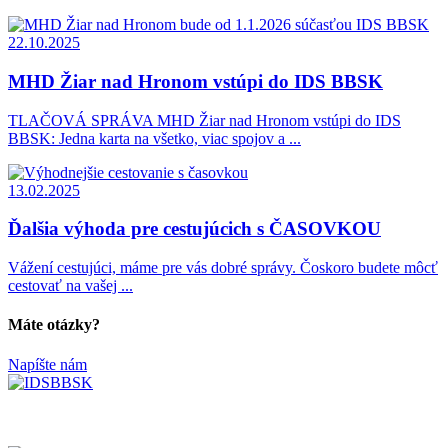
22.10.2025
MHD Žiar nad Hronom vstúpi do IDS BBSK
TLAČOVÁ SPRÁVA MHD Žiar nad Hronom vstúpi do IDS
BBSK: Jedna karta na všetko, viac spojov a ...
13.02.2025
Ďalšia výhoda pre cestujúcich s ČASOVKOU
Vážení cestujúci, máme pre vás dobré správy. Čoskoro budete môcť
cestovať na vašej ...
Máte otázky?
Napíšte nám