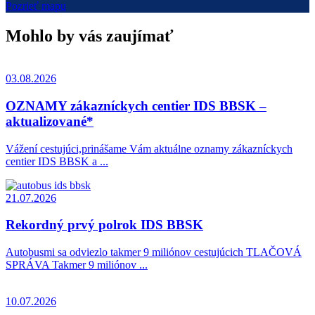
Pozrieť mapu
Mohlo by vás zaujímať
03.08.2026
OZNAMY zákazníckych centier IDS BBSK –
aktualizované*
Vážení cestujúci,prinášame Vám aktuálne oznamy zákazníckych
centier IDS BBSK a ...
21.07.2026
Rekordný prvý polrok IDS BBSK
Autobusmi sa odviezlo takmer 9 miliónov cestujúcich TLAČOVÁ
SPRÁVA Takmer 9 miliónov ...
10.07.2026