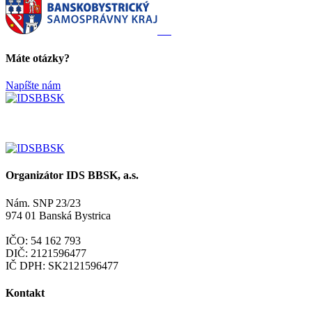
Máte otázky?
Napíšte nám
Organizátor IDS BBSK, a.s.
Nám. SNP 23/23
974 01 Banská Bystrica
IČO: 54 162 793
DIČ: 2121596477
IČ DPH: SK2121596477
Kontakt