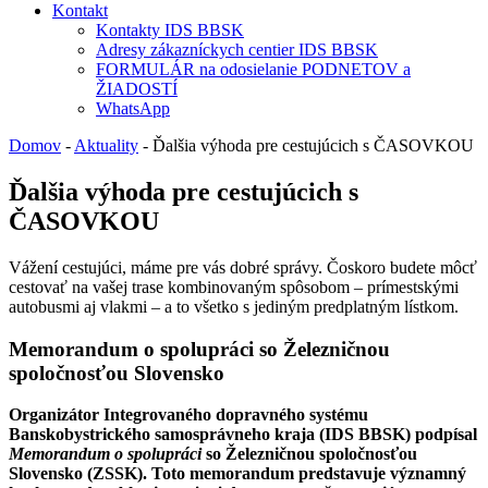
Kontakt
Kontakty IDS BBSK
Adresy zákazníckych centier IDS BBSK
FORMULÁR na odosielanie PODNETOV a
ŽIADOSTÍ
WhatsApp
Domov
-
Aktuality
-
Ďalšia výhoda pre cestujúcich s ČASOVKOU
Ďalšia výhoda pre cestujúcich s
ČASOVKOU
Vážení cestujúci, máme pre vás dobré správy. Čoskoro budete môcť
cestovať na vašej trase kombinovaným spôsobom – prímestskými
autobusmi aj vlakmi – a to všetko s jediným predplatným lístkom.
Memorandum o spolupráci so Železničnou
spoločnosťou Slovensko
Organizátor Integrovaného dopravného systému
Banskobystrického samosprávneho kraja (IDS BBSK) podpísal
Memorandum o spolupráci
so Železničnou spoločnosťou
Slovensko (ZSSK). Toto memorandum predstavuje významný