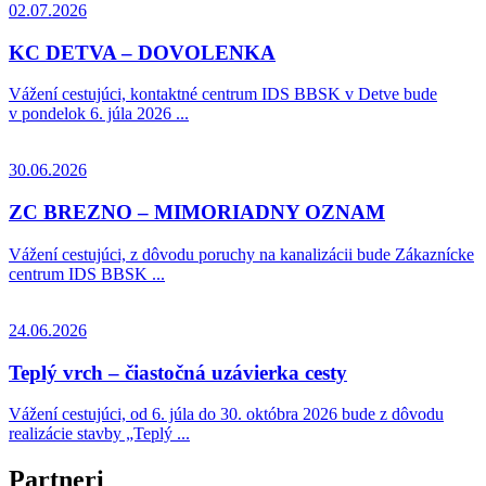
02.07.2026
KC DETVA – DOVOLENKA
Vážení cestujúci, kontaktné centrum IDS BBSK v Detve bude
v pondelok 6. júla 2026 ...
30.06.2026
ZC BREZNO – MIMORIADNY OZNAM
Vážení cestujúci, z dôvodu poruchy na kanalizácii bude Zákaznícke
centrum IDS BBSK ...
24.06.2026
Teplý vrch – čiastočná uzávierka cesty
Vážení cestujúci, od 6. júla do 30. októbra 2026 bude z dôvodu
realizácie stavby „Teplý ...
Partneri