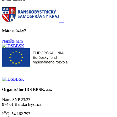
Máte otázky?
Napíšte nám
Organizátor IDS BBSK, a.s.
Nám. SNP 23/23
974 01 Banská Bystrica
IČO: 54 162 793