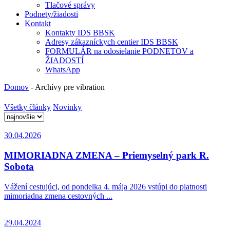
Tlačové správy
Podnety/žiadosti
Kontakt
Kontakty IDS BBSK
Adresy zákazníckych centier IDS BBSK
FORMULÁR na odosielanie PODNETOV a
ŽIADOSTÍ
WhatsApp
Domov
-
Archívy pre vibration
Všetky články
Novinky
30.04.2026
MIMORIADNA ZMENA – Priemyselný park R.
Sobota
Vážení cestujúci, od pondelka 4. mája 2026 vstúpi do platnosti
mimoriadna zmena cestovných ...
29.04.2024