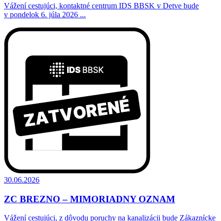
Vážení cestujúci, kontaktné centrum IDS BBSK v Detve bude
v pondelok 6. júla 2026 ...
30.06.2026
ZC BREZNO – MIMORIADNY OZNAM
Vážení cestujúci, z dôvodu poruchy na kanalizácii bude Zákaznícke