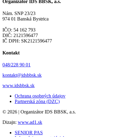
Organizátor IDS BBSK, a.s.
Nám. SNP 23/23
974 01 Banská Bystrica
IČO: 54 162 793
DIČ: 2121596477
IČ DPH: SK2121596477
Kontakt
048/228 90 01
kontakt@idsbbsk.sk
www.idsbbsk.sk
Ochrana osobných údajov
Partnerská zóna (DZC)
© 2026 | Organizátor IDS BBSK, a.s.
Dizajn:
www.ad1.sk
SENIOR PAS