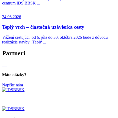
centrum IDS BBSK ...
24.06.2026
Teplý vrch – čiastočná uzávierka cesty
Vážení cestujúci, od 6. júla do 30. októbra 2026 bude z dôvodu
realizácie stavby „Teplý ...
Partneri
Máte otázky?
Napíšte nám