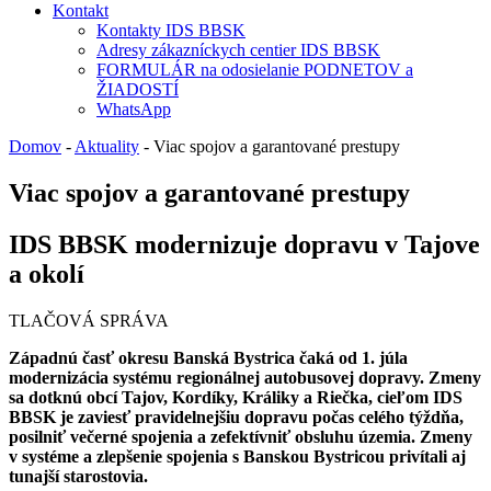
Kontakt
Kontakty IDS BBSK
Adresy zákazníckych centier IDS BBSK
FORMULÁR na odosielanie PODNETOV a
ŽIADOSTÍ
WhatsApp
Domov
-
Aktuality
-
Viac spojov a garantované prestupy
Viac spojov a garantované prestupy
IDS BBSK modernizuje dopravu v Tajove
a okolí
TLAČOVÁ SPRÁVA
Západnú časť okresu Banská Bystrica čaká od 1. júla
modernizácia systému regionálnej autobusovej dopravy. Zmeny
sa dotknú obcí Tajov, Kordíky, Králiky a Riečka, cieľom IDS
BBSK je zaviesť pravidelnejšiu dopravu počas celého týždňa,
posilniť večerné spojenia a zefektívniť obsluhu územia. Zmeny
v systéme a zlepšenie spojenia s Banskou Bystricou privítali aj
tunajší starostovia.