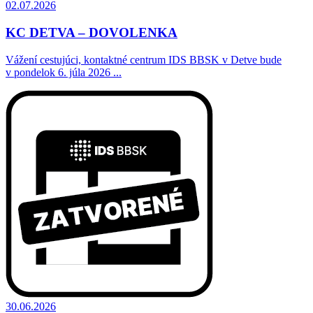
02.07.2026
KC DETVA – DOVOLENKA
Vážení cestujúci, kontaktné centrum IDS BBSK v Detve bude
v pondelok 6. júla 2026 ...
30.06.2026