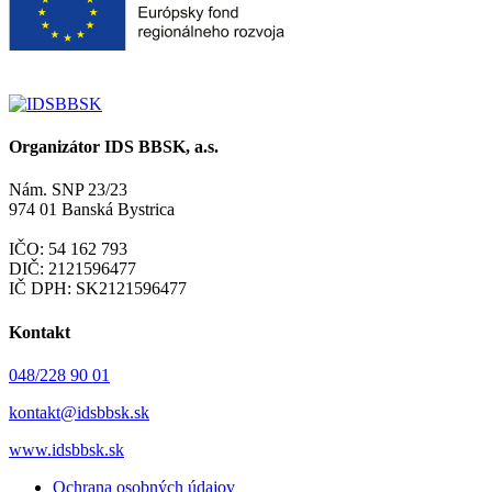
Organizátor IDS BBSK, a.s.
Nám. SNP 23/23
974 01 Banská Bystrica
IČO: 54 162 793
DIČ: 2121596477
IČ DPH: SK2121596477
Kontakt
048/228 90 01
kontakt@idsbbsk.sk
www.idsbbsk.sk
Ochrana osobných údajov