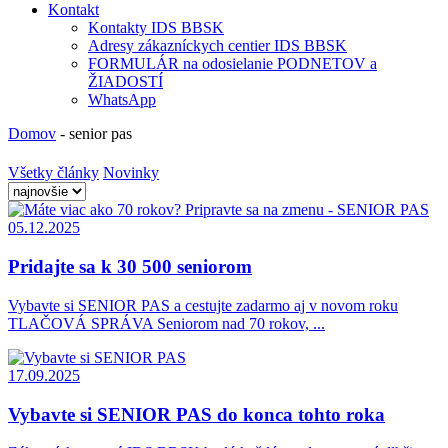
Kontakt
Kontakty IDS BBSK
Adresy zákazníckych centier IDS BBSK
FORMULÁR na odosielanie PODNETOV a
ŽIADOSTÍ
WhatsApp
Domov
-
senior pas
Všetky články
Novinky
05.12.2025
Pridajte sa k 30 500 seniorom
Vybavte si SENIOR PAS a cestujte zadarmo aj v novom roku
TLAČOVÁ SPRÁVA Seniorom nad 70 rokov, ...
17.09.2025
Vybavte si SENIOR PAS do konca tohto roka