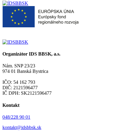
Organizátor IDS BBSK, a.s.
Nám. SNP 23/23
974 01 Banská Bystrica
IČO: 54 162 793
DIČ: 2121596477
IČ DPH: SK2121596477
Kontakt
048/228 90 01
kontakt@idsbbsk.sk