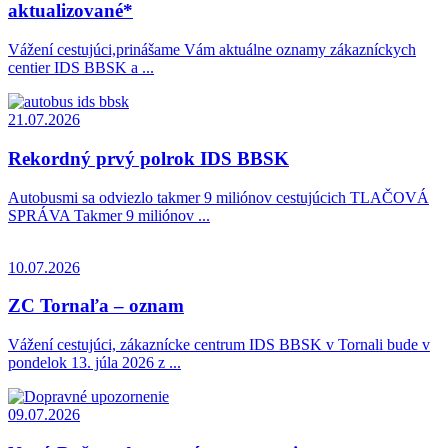
aktualizované*
Vážení cestujúci,prinášame Vám aktuálne oznamy zákazníckych
centier IDS BBSK a ...
21.07.2026
Rekordný prvý polrok IDS BBSK
Autobusmi sa odviezlo takmer 9 miliónov cestujúcich TLAČOVÁ
SPRÁVA Takmer 9 miliónov ...
10.07.2026
ZC Tornaľa – oznam
Vážení cestujúci, zákaznícke centrum IDS BBSK v Tornali bude v
pondelok 13. júla 2026 z ...
09.07.2026