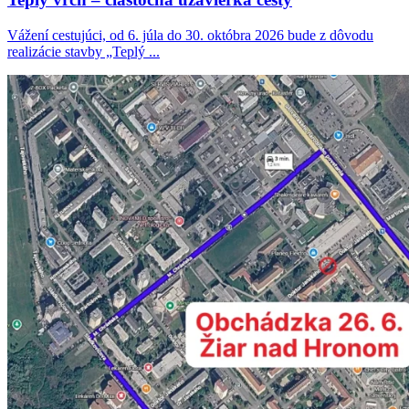
Vážení cestujúci, od 6. júla do 30. októbra 2026 bude z dôvodu
realizácie stavby „Teplý ...