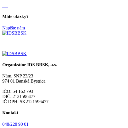
Máte otázky?
Napíšte nám
Organizátor IDS BBSK, a.s.
Nám. SNP 23/23
974 01 Banská Bystrica
IČO: 54 162 793
DIČ: 2121596477
IČ DPH: SK2121596477
Kontakt
048/228 90 01