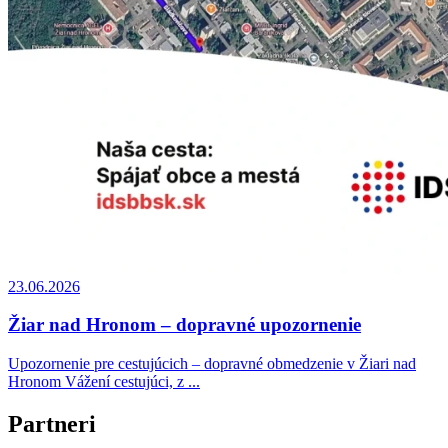
23.06.2026
Žiar nad Hronom – dopravné upozornenie
Upozornenie pre cestujúcich – dopravné obmedzenie v Žiari nad
Hronom Vážení cestujúci, z ...
Partneri