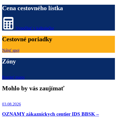
Cena cestovného lístka
Vypočítať v kalkulačke
Cestovné poriadky
Nájsť spoj
Zóny
Pozrieť mapu
Mohlo by vás zaujímať
03.08.2026
OZNAMY zákazníckych centier IDS BBSK –